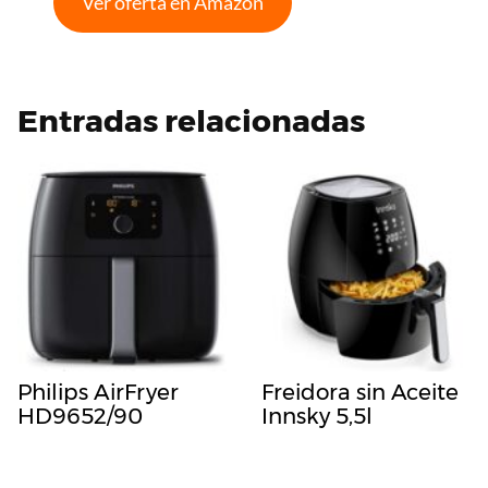
Ver oferta en Amazon
Entradas relacionadas
Philips AirFryer
Freidora sin Aceite
HD9652/90
Innsky 5,5l