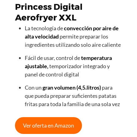
Princess Digital
Aerofryer XXL
La tecnología de
convección por aire de
alta velocidad
permite preparar los
ingredientes utilizando solo aire caliente
Fácil de usar, control de
temperatura
ajustable,
temporizador integrado y
panel de control digital
Con un
gran volumen (4,5.litros)
para
que pueda preparar suficientes patatas
fritas para toda la familia de una sola vez
Ver oferta en Amazon