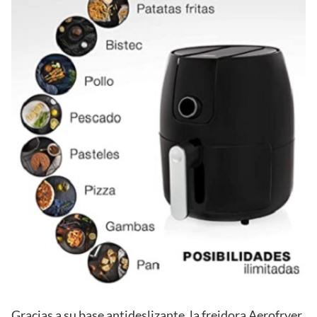
Gracias a su base antideslizante, la freidora Aerofryer