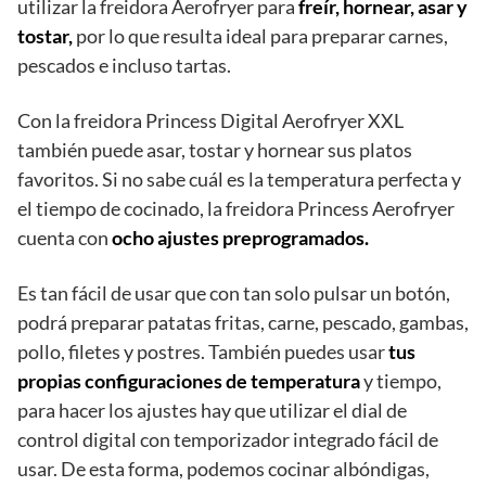
utilizar la freidora Aerofryer para
freír, hornear, asar y
tostar,
por lo que resulta ideal para preparar carnes,
pescados e incluso tartas.
Con la freidora Princess Digital Aerofryer XXL
también puede asar, tostar y hornear sus platos
favoritos. Si no sabe cuál es la temperatura perfecta y
el tiempo de cocinado, la freidora Princess Aerofryer
cuenta con
ocho ajustes preprogramados.
Es tan fácil de usar que con tan solo pulsar un botón,
podrá preparar patatas fritas, carne, pescado, gambas,
pollo, filetes y postres. También puedes usar
tus
propias configuraciones de temperatura
y tiempo,
para hacer los ajustes hay que utilizar el dial de
control digital con temporizador integrado fácil de
usar. De esta forma, podemos cocinar albóndigas,