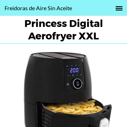
Saltar
Freidoras de Aire Sin Aceite
al
contenido
Princess Digital
Aerofryer XXL