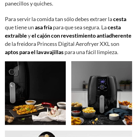
panecillos y quiches.
Para servir la comida tan sólo debes extraer la
cesta
que tiene un
asa fría
para que sea segura. La
cesta
extraíble
y
el cajón con revestimiento antiadherente
de la freidora Princess Digital Aerofryer XXL son
aptos para el lavavajillas
para una fácil limpieza.