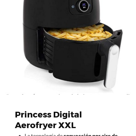
Princess Digital
Aerofryer XXL
La tecnología de
convección por aire de