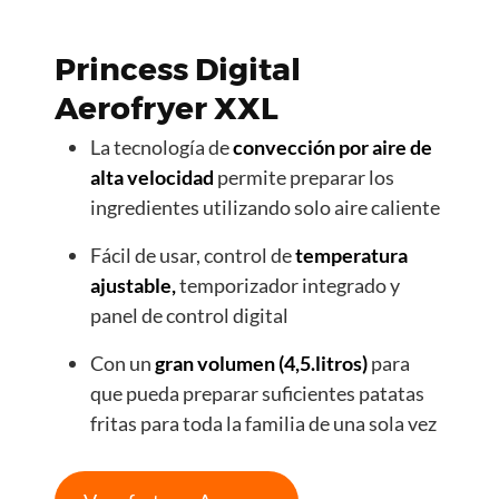
Princess Digital
Aerofryer XXL
La tecnología de
convección por aire de
alta velocidad
permite preparar los
ingredientes utilizando solo aire caliente
Fácil de usar, control de
temperatura
ajustable,
temporizador integrado y
panel de control digital
Con un
gran volumen (4,5.litros)
para
que pueda preparar suficientes patatas
fritas para toda la familia de una sola vez